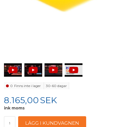
0
Finns inte i lager
30-60 dagar
8.165,00
SEK
ink moms