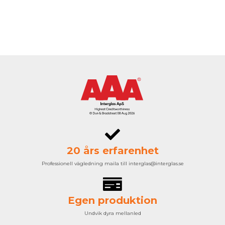
20 års erfarenhet
Professionell vägledning maila till interglas@interglas.se
Egen produktion
Undvik dyra mellanled