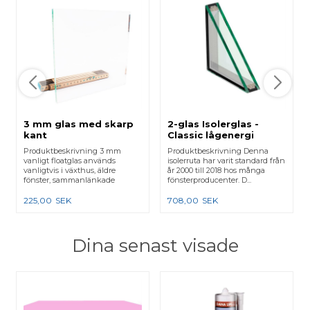
3 mm glas med skarp
2-glas Isolerglas -
kant
Classic lågenergi
Produktbeskrivning 3 mm
Produktbeskrivning Denna
vanligt floatglas används
isolerruta har varit standard från
vanligtvis i växthus, äldre
år 2000 till 2018 hos många
fönster, sammanlänkade
fönsterproducenter. D...
karmar e...
225,00
SEK
708,00
SEK
Dina senast visade