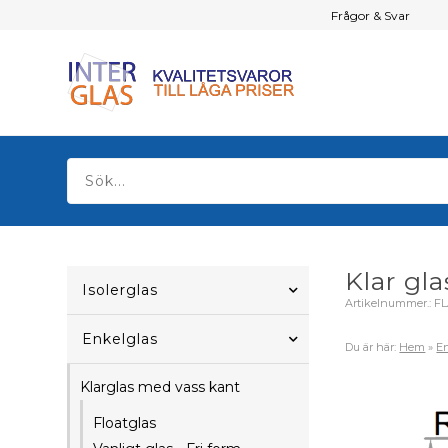
Frågor & Svar
Klar gl
Isolerglas
Artikelnummer.:
FL
Enkelglas
Du är här:
Hem
»
En
Klarglas med vass kant
Floatglas