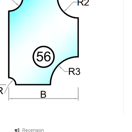
g
Recension