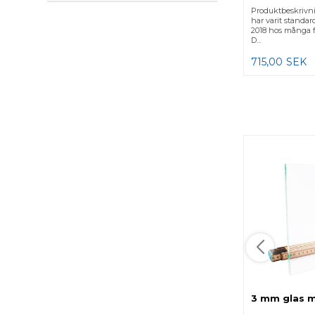
Produktbeskrivni
har varit standard
2018 hos många f
D...
715,00
SEK
3 mm glas m