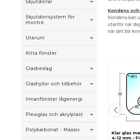
Skjutdörrar
Kondens och
Skjutdörrsystem för
Kondens kan up
montre
utanför när da
när det blir k
Uterum
Kitta fönster
Glasbeslag
Glashyllor och tillbehör
Innanfönster lågenergi
Plexiglas och akrylplast
Polykarbonat - Massiv
Klar glas me
4-12 mm - Fi