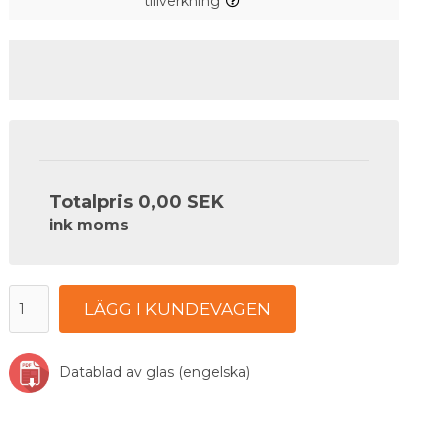
tillverkning
Totalpris
0,00 SEK
ink moms
LÄGG I KUNDEVAGEN
Datablad av glas (engelska)