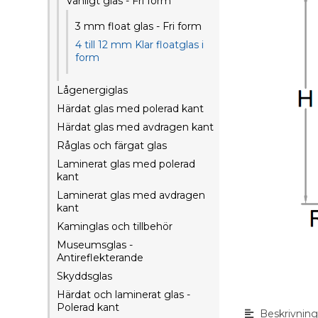
Vanligt glas - Fri form
3 mm float glas - Fri form
4 till 12 mm Klar floatglas i
form
Lågenergiglas
Härdat glas med polerad kant
Härdat glas med avdragen kant
Råglas och färgat glas
Laminerat glas med polerad
kant
Laminerat glas med avdragen
kant
Kaminglas och tillbehör
Museumsglas -
Antireflekterande
Skyddsglas
Härdat och laminerat glas -
Polerad kant
Beskrivnin