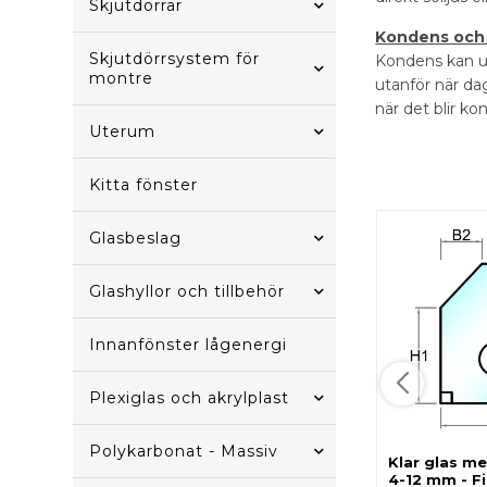
Skjutdörrar
Kondens och
Skjutdörrsystem för
Kondens kan up
montre
utanför när da
när det blir k
Uterum
Kitta fönster
Glasbeslag
Glashyllor och tillbehör
Innanfönster lågenergi
Plexiglas och akrylplast
Polykarbonat - Massiv
Klar glas me
4-12 mm - Fi