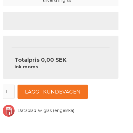
tillverkning
Totalpris
0,00 SEK
ink moms
LÄGG I KUNDEVAGEN
Datablad av glas (engelska)