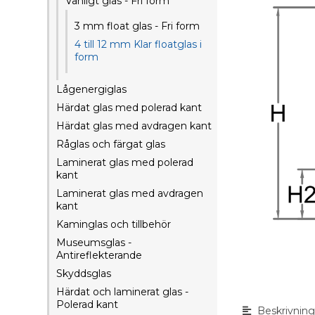
Vanligt glas - Fri form
3 mm float glas - Fri form
4 till 12 mm Klar floatglas i
form
Lågenergiglas
Härdat glas med polerad kant
Härdat glas med avdragen kant
Råglas och färgat glas
Laminerat glas med polerad
kant
Laminerat glas med avdragen
kant
Kaminglas och tillbehör
Museumsglas -
Antireflekterande
Skyddsglas
Härdat och laminerat glas -
Polerad kant
Beskrivnin