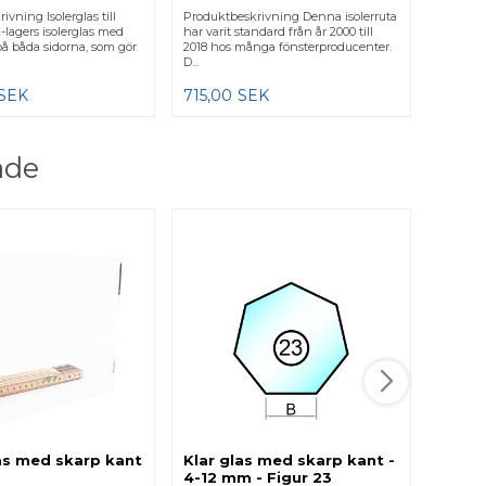
vning Isolerglas till
Produktbeskrivning Denna isolerruta
2-lagers isolerglas med
har varit standard från år 2000 till
på båda sidorna, som gör
2018 hos många fönsterproducenter.
D...
SEK
715,00
SEK
ade
6 mm 
Produkt
floatgla
fönster 
h...
890,
s med skarp kant
Klar glas med skarp kant -
4-12 mm - Figur 23