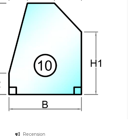
g
Recension