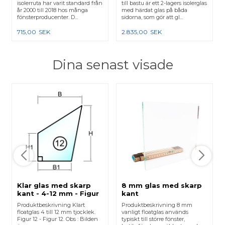
isolerruta har varit standard från
till bastu är ett 2-lagers isolerglas
år 2000 till 2018 hos många
med härdat glas på båda
fönsterproducenter. D...
sidorna, som gör att gl...
715,00
SEK
2.835,00
SEK
Dina senast visade
Klar glas med skarp
8 mm glas med skarp
kant - 4-12 mm - Figur
kant
12
Produktbeskrivning Klart
Produktbeskrivning 8 mm
floatglas 4 till 12 mm tjocklek.
vanligt floatglas används
Figur 12 - Figur 12. Obs : Bilden
typiskt till större fönster,