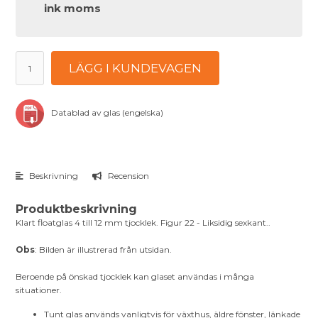
ink moms
LÄGG I KUNDEVAGEN
Datablad av glas (engelska)
Beskrivning
Recension
Produktbeskrivning
Klart floatglas 4 till 12 mm tjocklek. Figur 22 - Liksidig sexkant..
Obs
: Bilden är illustrerad från utsidan.
Beroende på önskad tjocklek kan glaset användas i många
situationer.
Tunt glas används vanligtvis för växthus, äldre fönster, länkade