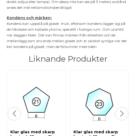
direkt solljus eller lampa). Om dessa inte kan ses på 3 meters avstånd
anses det inte reklamationsberättigat.
Kondens och märken:
Kondens kan uppstå på glaset. Inuti, eftersom kondens lägger sig på
de hårdaste och kallaste ytorna, speciellt i fuktiga rum. Och utanför
när daggen faller. Det kan finnas märken från etiketten och de
mellanlägg som används mellan glaset och är särskilt synliga när det
blir kondens på glaset, men de försvinner med tiden.
Liknande Produkter
Klar glas med skarp
Klar glas med skarp