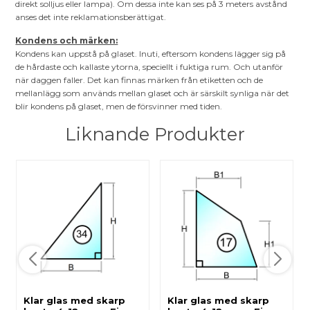
direkt solljus eller lampa). Om dessa inte kan ses på 3 meters avstånd
anses det inte reklamationsberättigat.
Kondens och märken:
Kondens kan uppstå på glaset. Inuti, eftersom kondens lägger sig på
de hårdaste och kallaste ytorna, speciellt i fuktiga rum. Och utanför
när daggen faller. Det kan finnas märken från etiketten och de
mellanlägg som används mellan glaset och är särskilt synliga när det
blir kondens på glaset, men de försvinner med tiden.
Liknande Produkter
Klar glas med skarp
Klar glas med skarp