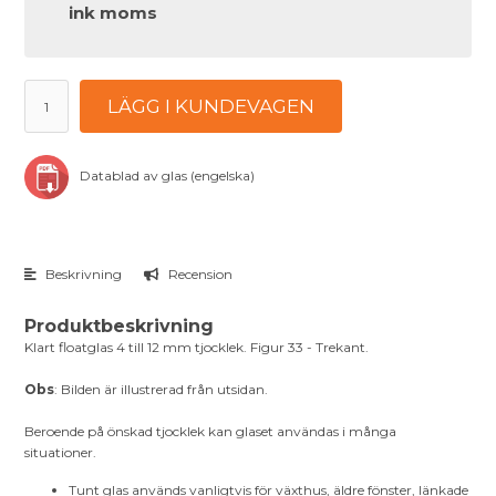
ink moms
LÄGG I KUNDEVAGEN
Datablad av glas (engelska)
Beskrivning
Recension
Produktbeskrivning
Klart floatglas 4 till 12 mm tjocklek. Figur 33 - Trekant.
Obs
: Bilden är illustrerad från utsidan.
Beroende på önskad tjocklek kan glaset användas i många
situationer.
Tunt glas används vanligtvis för växthus, äldre fönster, länkade