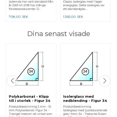
isolerruta har varit standard från
Classic isolerglas med 1 lager
år 2000 till 2018 hos många
energiglas. Detta isolerglas var
fönsterproducenter. D...
ett standardglas ...
708,00
SEK
1.365,00
SEK
Dina senast visade
Polykarbonat - Klipp
Isolerglass med
till i storlek - Figur 34
nedblending - Figur 34
Produktbeskrivning 2 mm - 10
Produktbeskrivning
mm Polykarbonat i figur 34 -
Isolerglass med ljusreducerande
Triangel med en rät vinkel som
glas i form 34 - Trekante Rutan