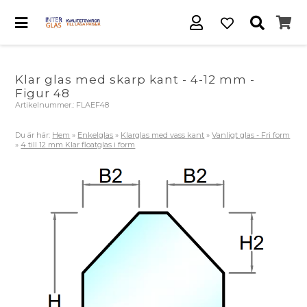
Klar glas med skarp kant - 4-12 mm -
Figur 48
Artikelnummer.:
FLAEF48
Du är här:
Hem
»
Enkelglas
»
Klarglas med vass kant
»
Vanligt glas - Fri form
»
4 till 12 mm Klar floatglas i form