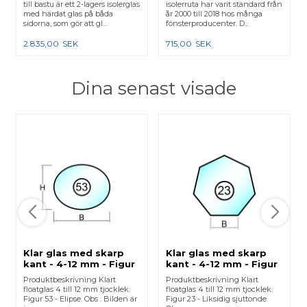
till bastu är ett 2-lagers isolerglas
isolerruta har varit standard från
med härdat glas på båda
år 2000 till 2018 hos många
sidorna, som gör att gl...
fönsterproducenter. D...
2.835,00
SEK
715,00
SEK
Dina senast visade
Klar glas med skarp
Klar glas med skarp
kant - 4-12 mm - Figur
kant - 4-12 mm - Figur
53
23
Produktbeskrivning Klart
Produktbeskrivning Klart
floatglas 4 till 12 mm tjocklek.
floatglas 4 till 12 mm tjocklek.
Figur 53 - Elipse. Obs : Bilden är
Figur 23 - Liksidig sjuttonde.