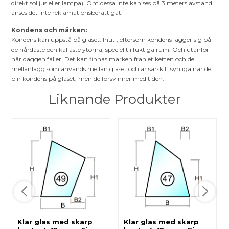
direkt solljus eller lampa). Om dessa inte kan ses på 3 meters avstånd
anses det inte reklamationsberättigat.
Kondens och märken:
Kondens kan uppstå på glaset. Inuti, eftersom kondens lägger sig på
de hårdaste och kallaste ytorna, speciellt i fuktiga rum. Och utanför
när daggen faller. Det kan finnas märken från etiketten och de
mellanlägg som används mellan glaset och är särskilt synliga när det
blir kondens på glaset, men de försvinner med tiden.
Liknande Produkter
Klar glas med skarp
Klar glas med skarp