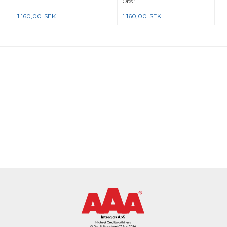
i...
Obs :...
1.160,00
SEK
1.160,00
SEK