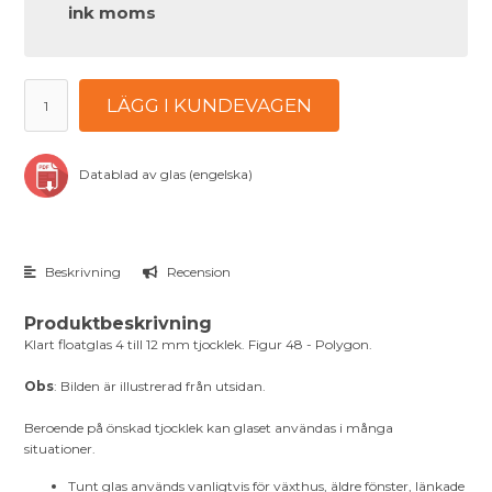
ink moms
LÄGG I KUNDEVAGEN
Datablad av glas (engelska)
Beskrivning
Recension
Produktbeskrivning
Klart floatglas 4 till 12 mm tjocklek. Figur 48 - Polygon.
Obs
: Bilden är illustrerad från utsidan.
Beroende på önskad tjocklek kan glaset användas i många
situationer.
Tunt glas används vanligtvis för växthus, äldre fönster, länkade