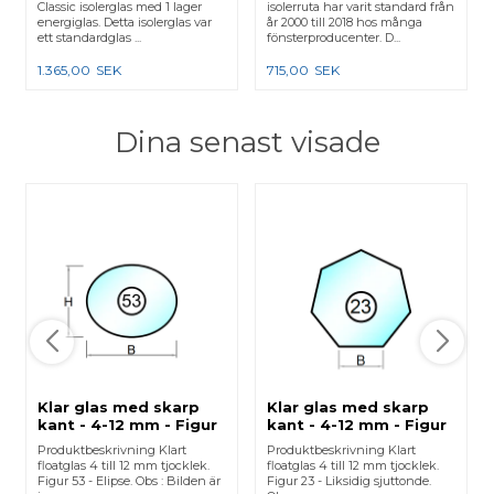
Classic isolerglas med 1 lager
isolerruta har varit standard från
energiglas. Detta isolerglas var
år 2000 till 2018 hos många
ett standardglas ...
fönsterproducenter. D...
1.365,00
SEK
715,00
SEK
Dina senast visade
Klar glas med skarp
Klar glas med skarp
kant - 4-12 mm - Figur
kant - 4-12 mm - Figur
53
23
Produktbeskrivning Klart
Produktbeskrivning Klart
floatglas 4 till 12 mm tjocklek.
floatglas 4 till 12 mm tjocklek.
Figur 53 - Elipse. Obs : Bilden är
Figur 23 - Liksidig sjuttonde.