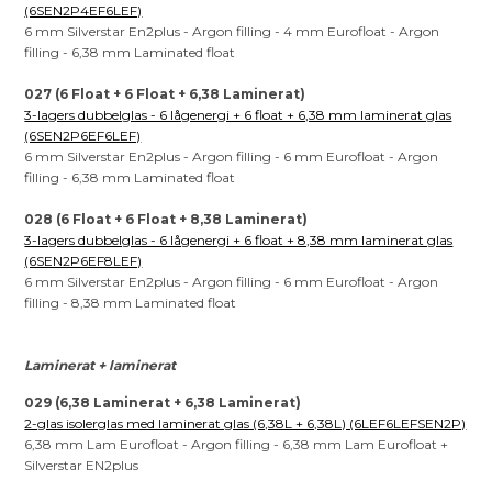
(6SEN2P4EF6LEF)
6 mm Silverstar En2plus - Argon filling - 4 mm Eurofloat - Argon
filling - 6,38 mm Laminated float
027 (6 Float + 6 Float + 6,38 Laminerat)
3-lagers dubbelglas - 6 lågenergi + 6 float + 6,38 mm laminerat glas
(6SEN2P6EF6LEF)
6 mm Silverstar En2plus - Argon filling - 6 mm Eurofloat - Argon
filling - 6,38 mm Laminated float
028 (6 Float + 6 Float + 8,38 Laminerat)
3-lagers dubbelglas - 6 lågenergi + 6 float + 8,38 mm laminerat glas
(6SEN2P6EF8LEF)
6 mm Silverstar En2plus - Argon filling - 6 mm Eurofloat - Argon
filling - 8,38 mm Laminated float
Laminerat + laminerat
029 (6,38 Laminerat + 6,38 Laminerat)
2-glas isolerglas med laminerat glas (6,38L + 6,38L) (6LEF6LEFSEN2P)
6,38 mm Lam Eurofloat - Argon filling - 6,38 mm Lam Eurofloat +
Silverstar EN2plus