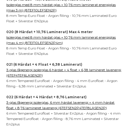
Isolerglas med 8 mm härdat glas + 10,76 mm laminerat energiglas
(max 3 m) (8TEF10LEFSEN2P)
8 mm Temp Euro Float - Argon filling - 10,76 mm Laminated Euro
Float + Silverstar EN2plus
020 (8 Härdat + 10,76 Laminerat) Max 4 meter
Isolerglas med 8 mm härdat glas + 10,76 mm laminerat energiglas
(max 4 m) (8TEF10LEFSEN2P4m)
8 mm Temp Euro Float - Argon filling - 10,76 mm Laminated Euro
Float + Silverstar EN2plus
021 (6 Härdat + 4 Float + 6,38 Laminerat)
3-glas lågenergi isolerglas 6 härdat + 4 float + 6,38 lamineret lavenergi
(6TEF4TEF6LASEN2P)
6 mm Tempered Eurofloat - Argon filling - 4 mm Eurofloat - Argon
filling - 6,38 mm Laminated + Silverstar En2plus
022 (6 Härdat + 4 Härdat + 8,76 Laminerat)
3-glas lågenergi isolerglas, 6 mm härdat lavenergi + 4 mm härdat
float + 8,76 lamineret lavenergi (6TEFSEN2P4TEF8LASEN2P)
6 mm Tempered Eurofloat + Silverstar En2plus - Argon filling - 4 mm
Tempered Eurofloat - Argon filling - 8,76 mm Laminated + Silverstar
En2plus