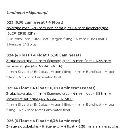
Laminerat + lågernergi
023 (6,38 Laminerat + 4 Float)
Isolerglas med 6,38 mm laminerat glas + 4 mm lågenergiglas
(6LEF4EFSEN2P)
6,38 mm Lam Euro Float - Argon filling - 4 mm Euro Float +
Silverstar EN2plus
024 (4 Float + 4 Float + 6,38 Laminerat)
3-glas isolerglas - 4 mm lågenergiglas + 4 mm float + 6,38 mm
laminerat glas (4SEN2P4EF6LEF)
4 mm Silverstar En2plus - Argon filling - 4 mm Eurofloat - Argon
filling - 6,38 mm Laminated float
025 (4 Float + 4 Float + 6,38 Laminerat Frostat)
3-glas isolerglas - 4 mm lågenergiglas + 4 mm float + 6,38 mm
laminerat satinglas (4SEN2P4EF6LMEF)
4 mm Silverstar En2plus - Argon filling - 4 mm Eurofloat - Argon
filling - 6,38 mm Matt Laminated float
026 (6 Float + 4 Float + 6,38 Laminerat)
3-lagers dubbelglas - 6 lågenergi + 4 float + 6,38 mm laminerat glas