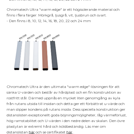
Chromatech Ultra "warm edge" är ett högisolerande material och
finns i flera färger: Mörkgrå, ljusgrå, vit, ljusbrun och svart.
- Den finns i 8, 10, 12, 14, 16, 18, 20, 22 och 24 mm
Chromatech Ultra är den ultimata "warm edge"-lösningen för att
sänka U-värden och består av hårdplast och en fin konstruktion av
rostfritt stål. Därmed uppnås en mycket liten genomgång av kyla
från rutans utsida till insidan och detta ger ett förbättrat u-värde och
man slipper kondens på rutans insida. Dess speciella konstruktion ger
distanslisten exceptionellt goda böjningsmöjligheter, låg värmeförlust,
hög ramstabilitet och U-värden i den nedre delen av skalan. Den övre
plastytan är extremt hård och köldbeständig. Läs mer om
distanslistan
här
och se certifikatet
här
.