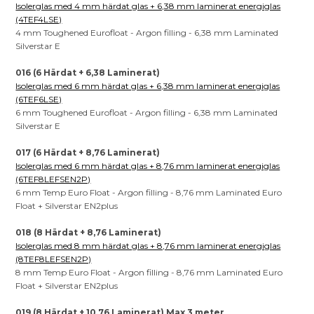
Isolerglas med 4 mm härdat glas + 6,38 mm laminerat energiglas
(4TEF4LSE)
4 mm Toughened Eurofloat - Argon filling - 6,38 mm Laminated
Silverstar E
016 (6 Härdat + 6,38 Laminerat)
Isolerglas med 6 mm härdat glas + 6,38 mm laminerat energiglas
(6TEF6LSE)
6 mm Toughened Eurofloat - Argon filling - 6,38 mm Laminated
Silverstar E
017 (6 Härdat + 8,76 Laminerat)
Isolerglas med 6 mm härdat glas + 8,76 mm laminerat energiglas
(6TEF8LEFSEN2P)
6 mm Temp Euro Float - Argon filling - 8,76 mm Laminated Euro
Float + Silverstar EN2plus
018 (8 Härdat + 8,76 Laminerat)
Isolerglas med 8 mm härdat glas + 8,76 mm laminerat energiglas
(8TEF8LEFSEN2P)
8 mm Temp Euro Float - Argon filling - 8,76 mm Laminated Euro
Float + Silverstar EN2plus
019 (8 Härdat + 10,76 Laminerat) Max 3 meter