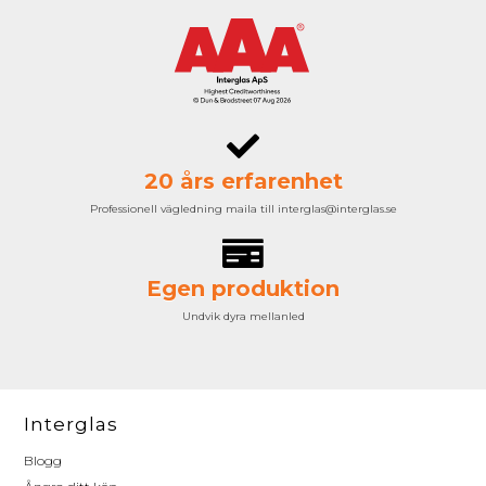
20 års erfarenhet
Professionell vägledning maila till interglas@interglas.se
Egen produktion
Undvik dyra mellanled
Interglas
Blogg