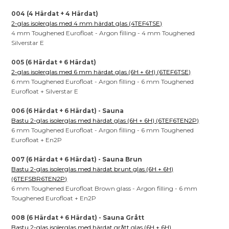
004 (4 Härdat + 4 Härdat)
2-glas isolerglas med 4 mm härdat glas (4TEF4TSE)
4 mm Toughened Eurofloat - Argon filling - 4 mm Toughened
Silverstar E
005 (6 Härdat + 6 Härdat)
2-glas isolerglas med 6 mm härdat glas (6H + 6H) (6TEF6TSE)
6 mm Toughened Eurofloat - Argon filling - 6 mm Toughened
Eurofloat + Silverstar E
006 (6 Härdat + 6 Härdat) - Sauna
Bastu 2-glas isolerglas med härdat glas (6H + 6H) (6TEF6TEN2P)
6 mm Toughened Eurofloat - Argon filling - 6 mm Toughened
Eurofloat + En2P
007 (6 Härdat + 6 Härdat) - Sauna Brun
Bastu 2-glas isolerglas med härdat brunt glas (6H + 6H)
(6TEFSBR6TEN2P)
6 mm Toughened Eurofloat Brown glass - Argon filling - 6 mm
Toughened Eurofloat + En2P
008 (6 Härdat + 6 Härdat) - Sauna Grått
Bastu 2-glas isolerglas med härdat grått glas (6H + 6H)