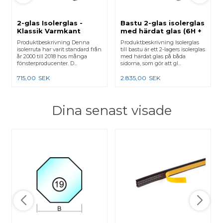
2-glas Isolerglas -
Bastu 2-glas isolerglas
Klassik Varmkant
med härdat glas (6H +
6H)
Produktbeskrivning Denna
Produktbeskrivning Isolerglas
isolerruta har varit standard från
till bastu är ett 2-lagers isolerglas
år 2000 till 2018 hos många
med härdat glas på båda
fönsterproducenter. D...
sidorna, som gör att gl...
715,00
SEK
2.835,00
SEK
Dina senast visade