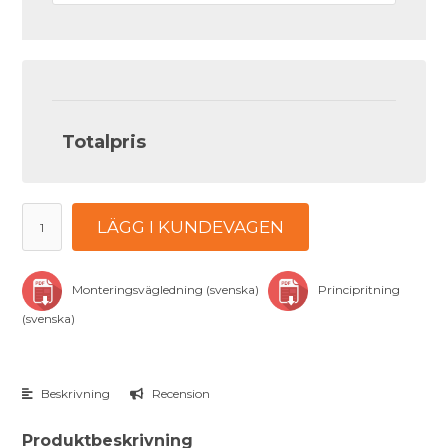
Totalpris
LÄGG I KUNDEVAGEN
Monteringsvägledning (svenska)
Principritning
(svenska)
Beskrivning
Recension
Produktbeskrivning