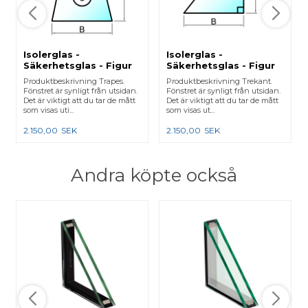
Isolerglas -
Isolerglas -
Säkerhetsglas - Figur
Säkerhetsglas - Figur
6
34
Produktbeskrivning Trapes.
Produktbeskrivning Trekant.
Fönstret är synligt från utsidan.
Fönstret är synligt från utsidan.
Det är viktigt att du tar de mått
Det är viktigt att du tar de mått
som visas uti...
som visas ut...
2.150,00
SEK
2.150,00
SEK
Andra köpte också