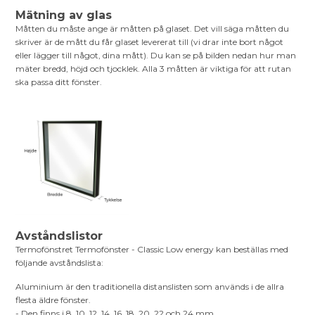
Mätning av glas
Måtten du måste ange är måtten på glaset. Det vill säga måtten du
skriver är de mått du får glaset levererat till (vi drar inte bort något
eller lägger till något, dina mått). Du kan se på bilden nedan hur man
mäter bredd, höjd och tjocklek. Alla 3 måtten är viktiga för att rutan
ska passa ditt fönster.
Avståndslistor
Termofönstret Termofönster - Classic Low energy kan beställas med
följande avståndslista:
Aluminium är den traditionella distanslisten som används i de allra
flesta äldre fönster.
- Den finns i 8, 10, 12, 14, 16, 18, 20, 22 och 24 mm