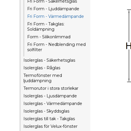
Fri Form - Säkerhetsglas
Fri Form - Ljuddämpande
Fri Form - Värmedämpande
Fri Form - Takglas:
Soldämpning
Form - Silikonlimmad
Fri Form - Nedblending med
solfilter
Isolerglas - Säkerhetsglas
Isolerglas - Råglas
Termofönster med
ljuddämpning
Termorutor i stora storlekar
Isolerglas - Ljusdämpande
Isolerglas - Värmedämpande
Isolerglas - Skyddsglas
Isolerglas till tak - Takglas
Isolerglas för Velux-fönster