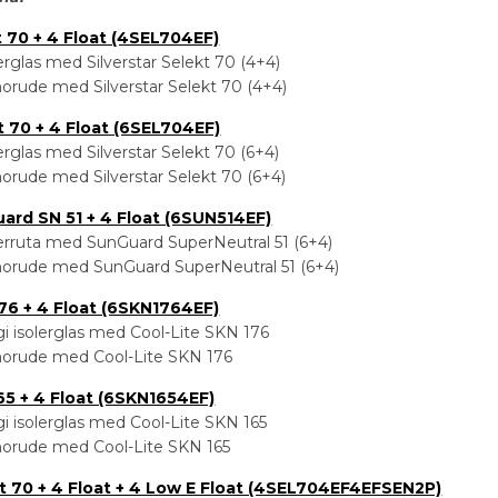
t 70 + 4 Float (4SEL704EF)
erglas med Silverstar Selekt 70 (4+4)
orude med Silverstar Selekt 70 (4+4)
t 70 + 4 Float (6SEL704EF)
erglas med Silverstar Selekt 70 (6+4)
orude med Silverstar Selekt 70 (6+4)
ard SN 51 + 4 Float (6SUN514EF)
erruta med SunGuard SuperNeutral 51 (6+4)
orude med SunGuard SuperNeutral 51 (6+4)
176 + 4 Float (6SKN1764EF)
i isolerglas med Cool-Lite SKN 176
orude med Cool-Lite SKN 176
65 + 4 Float (6SKN1654EF)
i isolerglas med Cool-Lite SKN 165
orude med Cool-Lite SKN 165
kt 70 + 4 Float + 4 Low E Float (4SEL704EF4EFSEN2P)