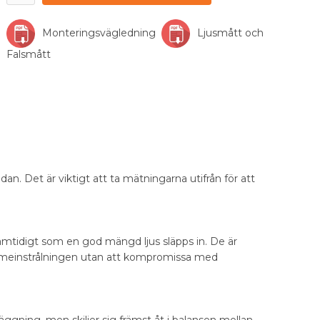
Monteringsvägledning
Ljusmått och
Falsmått
idan. Det är viktigt att ta mätningarna utifrån för att
amtidigt som en god mängd ljus släpps in. De är
ärmeinstrålningen utan att kompromissa med