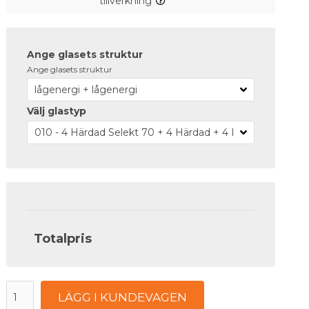
tillverkning
Ange glasets struktur
Ange glasets struktur
Välj glastyp
Totalpris
LÄGG I KUNDEVAGEN