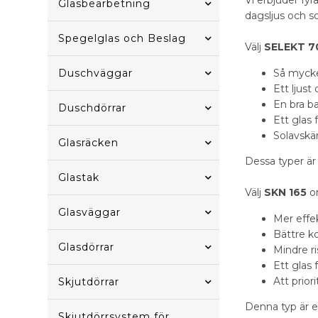
Vi erbjuder fy
Glasbearbetning
dagsljus och s
Spegelglas och Beslag
Välj
SELEKT 7
Duschväggar
Så mycke
Ett ljus
En bra b
Duschdörrar
Ett glas
Solavskä
Glasräcken
Dessa typer är
Glastak
Välj
SKN 165
o
Glasväggar
Mer effe
Bättre k
Glasdörrar
Mindre r
Ett glas 
Att prio
Skjutdörrar
Denna typ är e
Skjutdörrsystem för