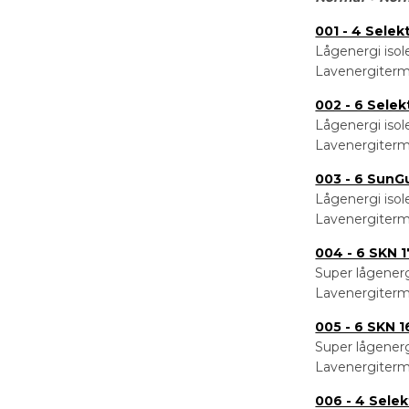
001 - 4 Selek
Lågenergi isol
Lavenergiterm
002 - 6 Selek
Lågenergi isol
Lavenergiterm
003 - 6 SunGu
Lågenergi isol
Lavenergiterm
004 - 6 SKN 
Super lågenerg
Lavenergiterm
005 - 6 SKN 1
Super lågenerg
Lavenergiterm
006 - 4 Sele