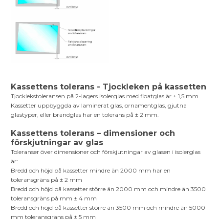
Kassettens tolerans - Tjockleken på kassetten
Tjocklekstoleransen på 2-lagers isolerglas med floatglas är ± 1,5 mm.
Kassetter uppbyggda av laminerat glas, ornamentglas, gjutna
glastyper, eller brandglas har en tolerans på ± 2 mm.
Kassettens tolerans – dimensioner och
förskjutningar av glas
Toleranser över dimensioner och förskjutningar av glasen i isolerglas
är:
Bredd och höjd på kassetter mindre än 2000 mm har en
toleransgräns på ± 2 mm
Bredd och höjd på kassetter större än 2000 mm och mindre än 3500
toleransgräns på mm ± 4 mm
Bredd och höjd på kassetter större än 3500 mm och mindre än 5000
mm toleransgräns på ± 5 mm