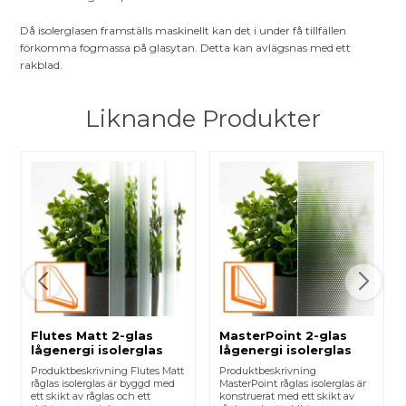
Då isolerglasen framställs maskinellt kan det i under få tillfällen
förkomma fogmassa på glasytan. Detta kan avlägsnas med ett
rakblad.
Liknande Produkter
Flutes Matt 2-glas
MasterPoint 2-glas
lågenergi isolerglas
lågenergi isolerglas
Produktbeskrivning Flutes Matt
Produktbeskrivning
råglas isolerglas är byggd med
MasterPoint råglas isolerglas är
ett skikt av råglas och ett
konstruerat med ett skikt av