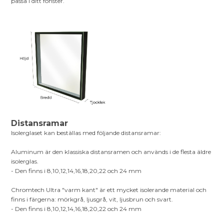
passa i ditt fönster.
Distansramar
Isolerglaset kan beställas med följande distansramar:
Aluminum är den klassiska distansramen och används i de flesta äldre
isolerglas.
- Den finns i 8,10,12,14,16,18,20,22 och 24 mm
Chromtech Ultra "varm kant" är ett mycket isolerande material och
finns i färgerna: mörkgrå, ljusgrå, vit, ljusbrun och svart.
- Den finns i 8,10,12,14,16,18,20,22 och 24 mm