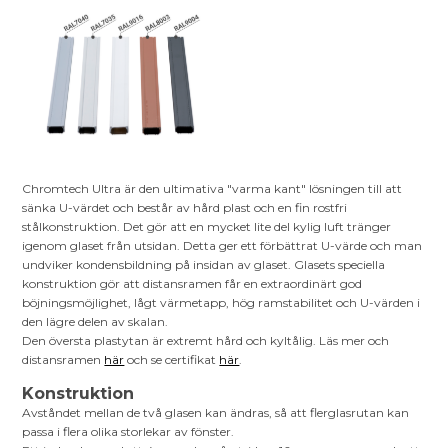
Chromtech Ultra är den ultimativa "varma kant" lösningen till att
sänka U-värdet och består av hård plast och en fin rostfri
stålkonstruktion. Det gör att en mycket lite del kylig luft tränger
igenom glaset från utsidan. Detta ger ett förbättrat U-värde och man
undviker kondensbildning på insidan av glaset. Glasets speciella
konstruktion gör att distansramen får en extraordinärt god
böjningsmöjlighet, lågt värmetapp, hög ramstabilitet och U-värden i
den lägre delen av skalan.
Den översta plastytan är extremt hård och kyltålig. Läs mer och
distansramen
här
och se certifikat
här
.
Konstruktion
Avståndet mellan de två glasen kan ändras, så att flerglasrutan kan
passa i flera olika storlekar av fönster.