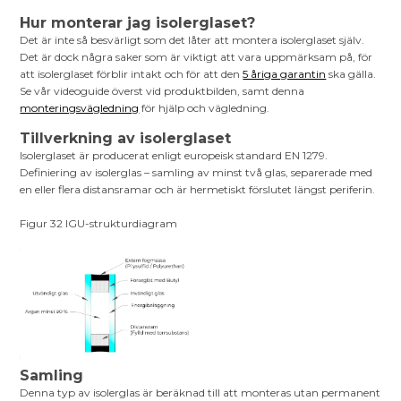
Hur monterar jag isolerglaset?
Det är inte så besvärligt som det låter att montera isolerglaset själv.
Det är dock några saker som är viktigt att vara uppmärksam på, för
att isolerglaset förblir intakt och för att den
5 åriga garantin
ska gälla.
Se vår videoguide överst vid produktbilden, samt denna
monteringsvägledning
för hjälp och vägledning.
Tillverkning av isolerglaset
Isolerglaset är producerat enligt europeisk standard EN 1279.
Definiering av isolerglas – samling av minst två glas, separerade med
en eller flera distansramar och är hermetiskt förslutet längst periferin.
Figur 32 IGU-strukturdiagram
Samling
Denna typ av isolerglas är beräknad till att monteras utan permanent