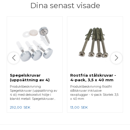
Dina senast visade
Spegelskruvar
Rostfria stålskruvar -
(uppsättning av 4)
4-pack, 3,5 x 40 mm
med blankt hölje
Produktbeskrivning
Produktbeskrivning Rostfri
Spegelskruvar (uppsättning av
stålskruvar inklusive
4 st) med dekorativt hölje i
rawpluggar - 4-pack Storlek 3,5
blankt metall. Spegelskruvar...
x 40 mm
292,00
SEK
13,00
SEK