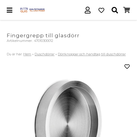
Fingergrepp till glasdörr
Artikelnummer.:
47010300012
Du är här:
Hem
»
Duschdörrar
»
Dörrknoppar och handtag till duschdörrar