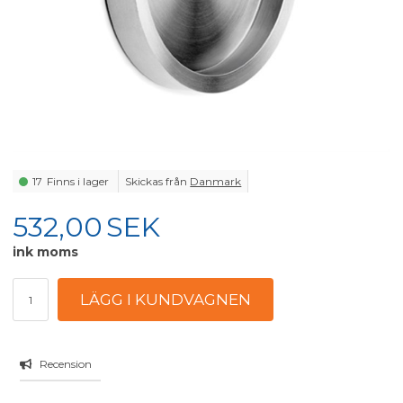
17
Finns i lager
Skickas från
Danmark
532,00
SEK
ink moms
Recension