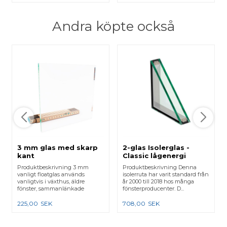
Andra köpte också
3 mm glas med skarp
2-glas Isolerglas -
kant
Classic lågenergi
Produktbeskrivning 3 mm
Produktbeskrivning Denna
vanligt floatglas används
isolerruta har varit standard från
vanligtvis i växthus, äldre
år 2000 till 2018 hos många
fönster, sammanlänkade
fönsterproducenter. D...
karmar e...
225,00
SEK
708,00
SEK