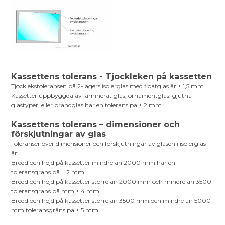
Kassettens tolerans - Tjockleken på kassetten
Tjocklekstoleransen på 2-lagers isolerglas med floatglas är ± 1,5 mm.
Kassetter uppbyggda av laminerat glas, ornamentglas, gjutna
glastyper, eller brandglas har en tolerans på ± 2 mm.
Kassettens tolerans – dimensioner och
förskjutningar av glas
Toleranser över dimensioner och förskjutningar av glasen i isolerglas
är:
Bredd och höjd på kassetter mindre än 2000 mm har en
toleransgräns på ± 2 mm
Bredd och höjd på kassetter större än 2000 mm och mindre än 3500
toleransgräns på mm ± 4 mm
Bredd och höjd på kassetter större än 3500 mm och mindre än 5000
mm toleransgräns på ± 5 mm