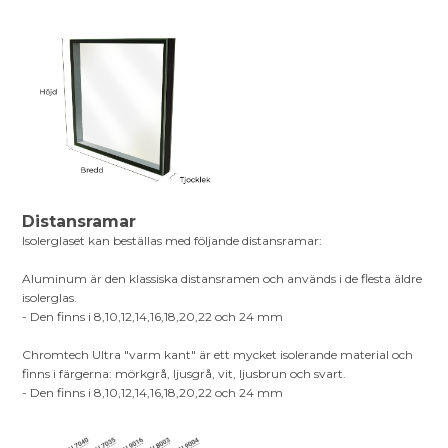
Distansramar
Isolerglaset kan beställas med följande distansramar:
Aluminum är den klassiska distansramen och används i de flesta äldre
isolerglas.
- Den finns i 8,10,12,14,16,18,20,22 och 24 mm
Chromtech Ultra "varm kant" är ett mycket isolerande material och
finns i färgerna: mörkgrå, ljusgrå, vit, ljusbrun och svart.
- Den finns i 8,10,12,14,16,18,20,22 och 24 mm