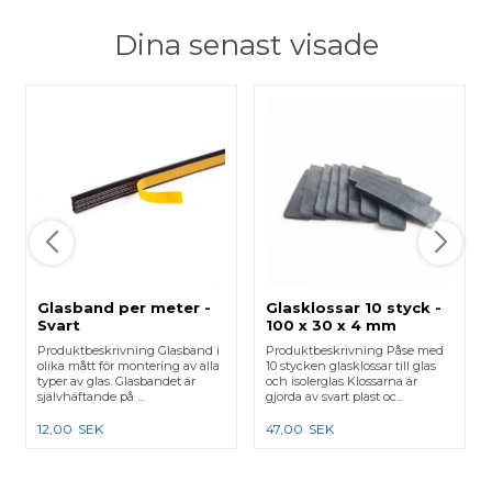
Dina senast visade
Glasband per meter -
Glasklossar 10 styck -
Svart
100 x 30 x 4 mm
Produktbeskrivning Glasband i
Produktbeskrivning Påse med
olika mått för montering av alla
10 stycken glasklossar till glas
typer av glas. Glasbandet är
och isolerglas Klossarna är
självhäftande på ...
gjorda av svart plast oc...
12,00
SEK
47,00
SEK