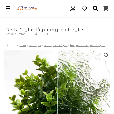
Delta 2-glas lågenergi isolerglas
Artikelnummer.:
4DE4EFSEN2P
Du är här:
Hem
»
Isolerglas
»
Isolerglas - Råglas
»
Råglas termoglas - 2 lager