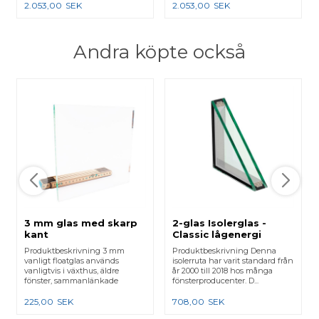
2.053,00
SEK
2.053,00
SEK
Andra köpte också
3 mm glas med skarp
2-glas Isolerglas -
kant
Classic lågenergi
Produktbeskrivning 3 mm
Produktbeskrivning Denna
vanligt floatglas används
isolerruta har varit standard från
vanligtvis i växthus, äldre
år 2000 till 2018 hos många
fönster, sammanlänkade
fönsterproducenter. D...
karmar e...
225,00
SEK
708,00
SEK