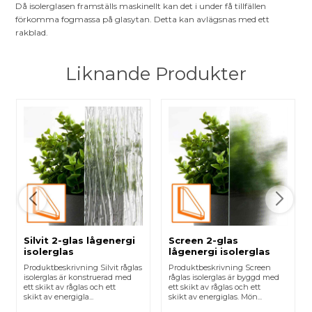
Då isolerglasen framställs maskinellt kan det i under få tillfällen
förkomma fogmassa på glasytan. Detta kan avlägsnas med ett
rakblad.
Liknande Produkter
Silvit 2-glas lågenergi
Screen 2-glas
isolerglas
lågenergi isolerglas
Produktbeskrivning Silvit råglas
Produktbeskrivning Screen
isolerglas är konstruerad med
råglas isolerglas är byggd med
ett skikt av råglas och ett
ett skikt av råglas och ett
skikt av energigla...
skikt av energiglas. Mön...