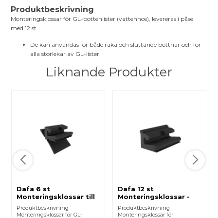
Produktbeskrivning
Monteringsklossar för GL-bottenlister (vattennos), levereras i påse
med 12 st.
De kan användas för både raka och sluttande bottnar och för
alla storlekar av GL-lister.
Liknande Produkter
Dafa 6 st
Dafa 12 st
Monteringsklossar till
Monteringsklossar -
GL - lister
Alu-Com til 16x16
Produktbeskrivning
Produktbeskrivning
Monteringsklossar för GL-
Monteringsklossar för