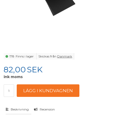
178
Finns i lager
Skickas från
Danmark
82,00
SEK
ink moms
Beskrivning
Recension