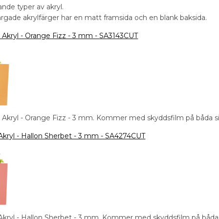
jande typer av akryl.
ärgade akrylfärger har en matt framsida och en blank baksida.
 Akryl - Orange Fizz - 3 mm - SA3143CUT
 Akryl - Orange Fizz - 3 mm. Kommer med skyddsfilm på båda si
 Akryl - Hallon Sherbet - 3 mm - SA4274CUT
 Akryl - Hallon Sherbet - 3 mm. Kommer med skyddsfilm på båda 