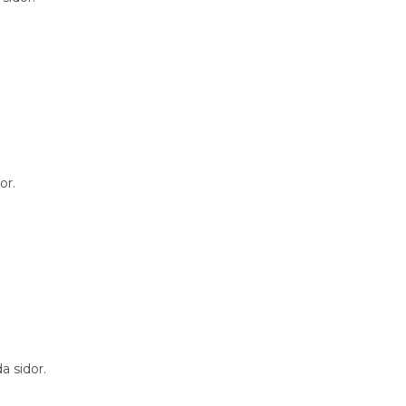
or.
 sidor.