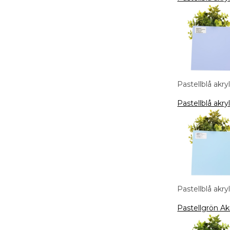
Pastellblå ak
Pastellblå akr
Pastellblå akr
Pastellgrön A