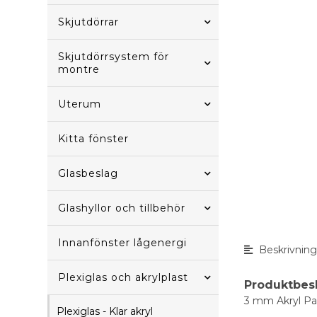
Skjutdörrar
Skjutdörrsystem för
montre
Uterum
Kitta fönster
Glasbeslag
Glashyllor och tillbehör
Innanfönster lågenergi
Beskrivnin
Plexiglas och akrylplast
Produktbes
3 mm Akryl Pas
Plexiglas - Klar akryl