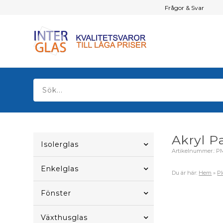
Frågor & Svar
Akryl P
Isolerglas
Artikelnummer.:
P
Enkelglas
Du är här:
Hem
»
Pl
Fönster
Växthusglas