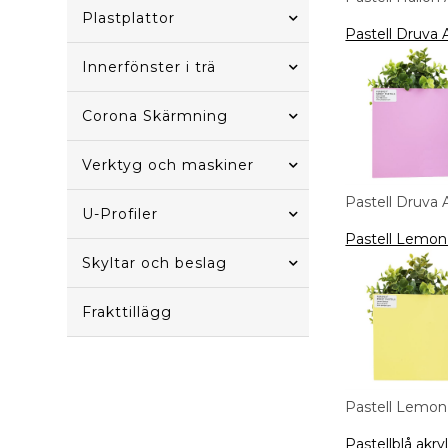
Plastplattor
Pastell Druva 
Innerfönster i trä
Corona Skärmning
Verktyg och maskiner
Pastell Druva 
U-Profiler
Pastell Lemon
Skyltar och beslag
Frakttillägg
Pastell Lemon
Pastellblå ak