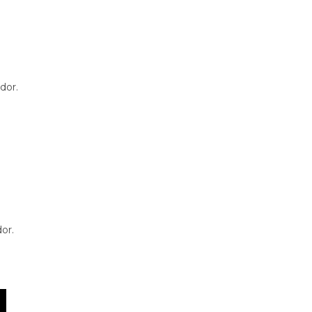
dor.
or.