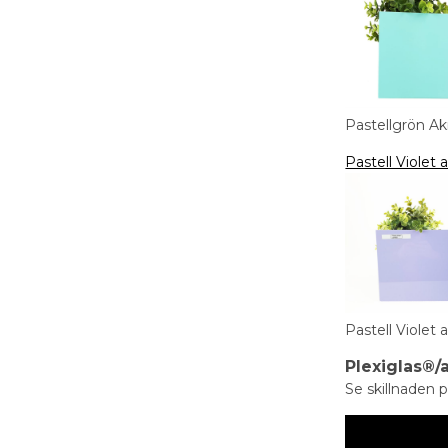
Pastellgrön A
Pastell Violet
Pastell Violet
Plexiglas®/
Se skillnaden p