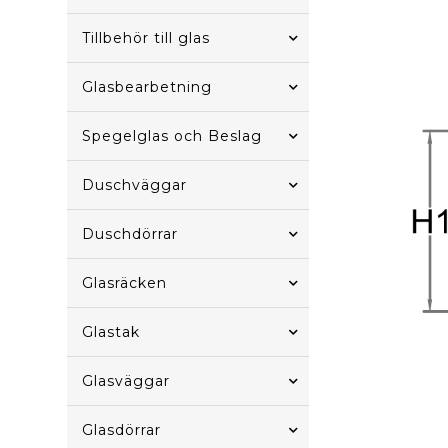
Tillbehör till glas
Glasbearbetning
Spegelglas och Beslag
Duschväggar
Duschdörrar
Glasräcken
Glastak
Glasväggar
Glasdörrar