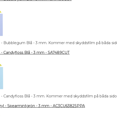
ryl - Bubblegum Blå - 3 mm. Kommer med skyddsfilm på båda sid
yl - Candyfloss Blå - 3 mm - SA7489CUT
yl - Candyfloss Blå - 3 mm. Kommer med skyddsfilm på båda sido
kryl - Spearmintgrön - 3 mm - AC3CU6382SPPA