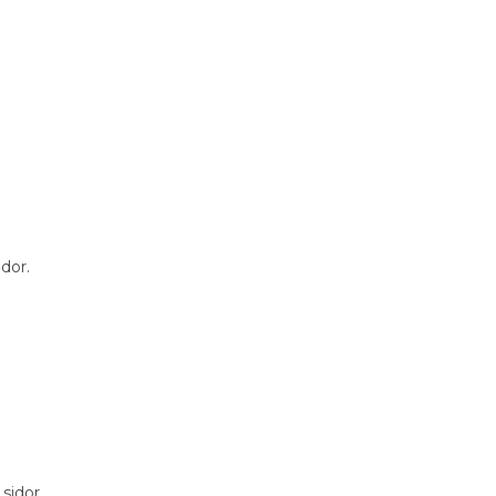
dor.
sidor.