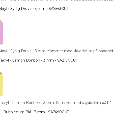
Akryl - Syrlig Druva - 3 mm - SA7563CUT
Akryl - Syrlig Druva - 3 mm. Kommer med skyddsfilm på båda sid
 akryl - Lemon Bonbon - 3 mm - SA2170CUT
 akryl - Lemon Bonbon - 3 mm. Kommer med skyddsfilm på båda
ryl - Bubblegum Blå - 3 mm - SA7490CUT