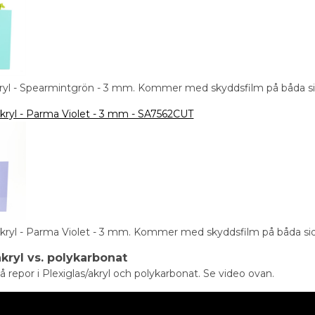
kryl - Spearmintgrön - 3 mm. Kommer med skyddsfilm på båda si
 akryl - Parma Violet - 3 mm - SA7562CUT
 akryl - Parma Violet - 3 mm. Kommer med skyddsfilm på båda sid
akryl vs. polykarbonat
å repor i Plexiglas/akryl och polykarbonat. Se video ovan.