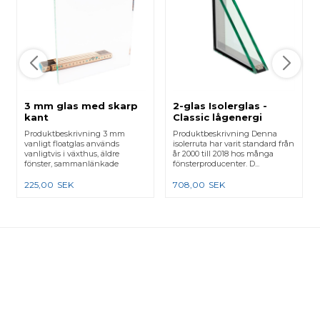
3 mm glas med skarp
2-glas Isolerglas -
kant
Classic lågenergi
Produktbeskrivning 3 mm
Produktbeskrivning Denna
vanligt floatglas används
isolerruta har varit standard från
vanligtvis i växthus, äldre
år 2000 till 2018 hos många
fönster, sammanlänkade
fönsterproducenter. D...
karmar e...
225,00
SEK
708,00
SEK