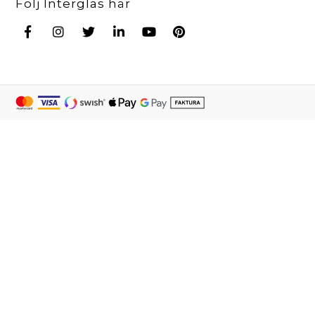
Följ Interglas här