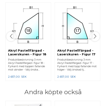
Akryl Pastellfärgad -
Akryl Pastellfärgad -
Laserskuren - Figur 18
Laserskuren - Figur 17
Produktbeskrivning 3 mm
Produktbeskrivning 3 mm
Akryl Pastellfärgad i figur 18 -
Akryl Pastellfärgad i figur 17 -
Fyrkant med toppen fallande
Fyrkant med topp fallande mot
mot vänster - Välj önska...
höger - Välj önskad tj...
2.657,00
SEK
2.657,00
SEK
Andra köpte också