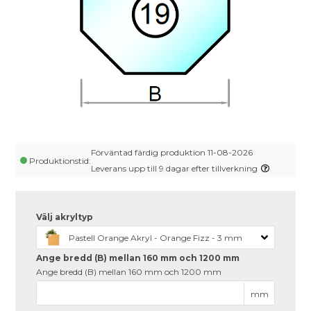
Förväntad färdig produktion 11-08-2026
Produktionstid:
Leverans upp till 9 dagar efter tillverkning
Välj akryltyp
Pastell Orange Akryl - Orange Fizz - 3 mm
Ange bredd (B) mellan 160 mm och 1200 mm
Ange bredd (B) mellan 160 mm och 1200 mm
mm