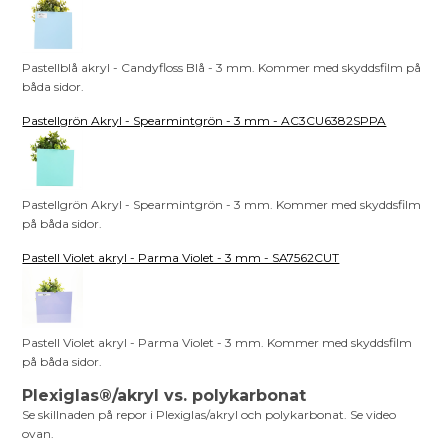
Pastellblå akryl - Candyfloss Blå - 3 mm. Kommer med skyddsfilm på
båda sidor.
Pastellgrön Akryl - Spearmintgrön - 3 mm - AC3CU6382SPPA
Pastellgrön Akryl - Spearmintgrön - 3 mm. Kommer med skyddsfilm
på båda sidor.
Pastell Violet akryl - Parma Violet - 3 mm - SA7562CUT
Pastell Violet akryl - Parma Violet - 3 mm. Kommer med skyddsfilm
på båda sidor.
Plexiglas®/akryl vs. polykarbonat
Se skillnaden på repor i Plexiglas/akryl och polykarbonat. Se video
ovan.