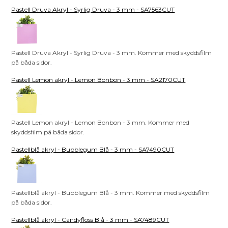
Pastell Druva Akryl - Syrlig Druva - 3 mm - SA7563CUT
Pastell Druva Akryl - Syrlig Druva - 3 mm. Kommer med skyddsfilm
på båda sidor.
Pastell Lemon akryl - Lemon Bonbon - 3 mm - SA2170CUT
Pastell Lemon akryl - Lemon Bonbon - 3 mm. Kommer med
skyddsfilm på båda sidor.
Pastellblå akryl - Bubblegum Blå - 3 mm - SA7490CUT
Pastellblå akryl - Bubblegum Blå - 3 mm. Kommer med skyddsfilm
på båda sidor.
Pastellblå akryl - Candyfloss Blå - 3 mm - SA7489CUT