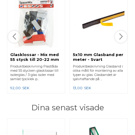
Glasklossar - Mix med
5x10 mm Glasband per
55 styck till 20-22 mm
meter - Svart
glas
Produktbeskrivning Plastlåda
Produktbeskrivning Glasband i
med 55 stycken glasklossar till
olika mått för montering av alla
isolerglas / 3-glas isoler med
typer av glas. Glasbandet är
samlat tjocklek p...
självhäftande på ...
92,00
SEK
13,00
SEK
Dina senast visade