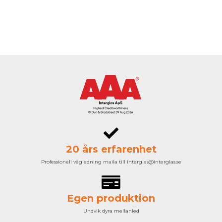
20 års erfarenhet
Professionell vägledning maila till interglas@interglas.se
Egen produktion
Undvik dyra mellanled