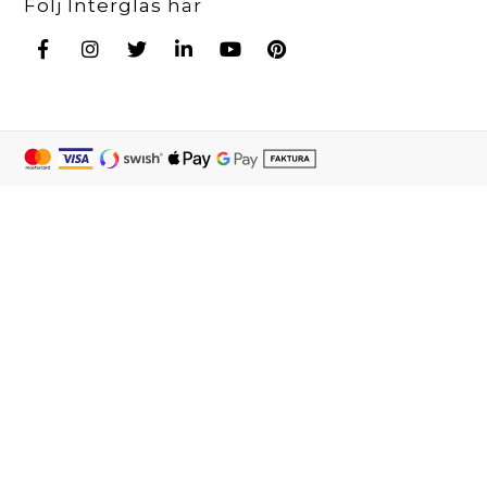
Följ Interglas här