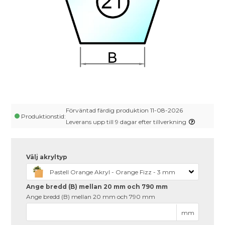
Förväntad färdig produktion 11-08-2026
Produktionstid:
Leverans upp till 9 dagar efter tillverkning
Välj akryltyp
Pastell Orange Akryl - Orange Fizz - 3 mm
Ange bredd (B) mellan 20 mm och 790 mm
Ange bredd (B) mellan 20 mm och 790 mm
mm