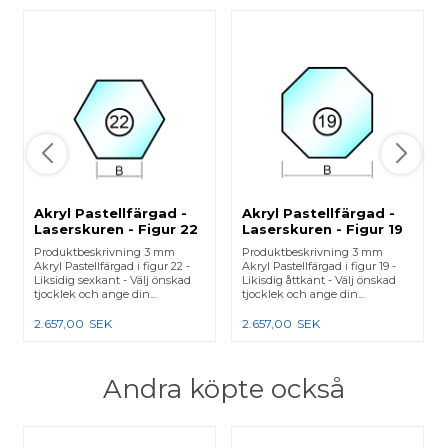
Akryl Pastellfärgad -
Akryl Pastellfärgad -
Laserskuren - Figur 22
Laserskuren - Figur 19
Produktbeskrivning 3 mm
Produktbeskrivning 3 mm
Akryl Pastellfärgad i figur 22 -
Akryl Pastellfärgad i figur 19 -
Liksidig sexkant - Välj önskad
Likisdig åttkant - Välj önskad
tjocklek och ange din...
tjocklek och ange din...
2.657,00
SEK
2.657,00
SEK
Andra köpte också