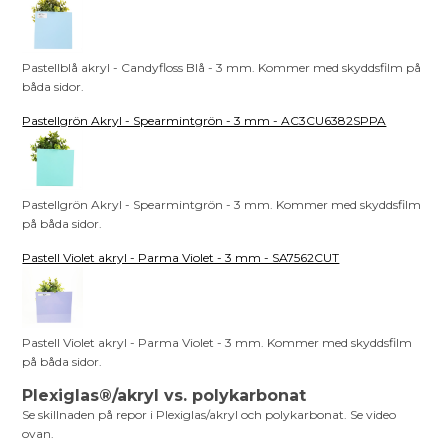
Pastellblå akryl - Candyfloss Blå - 3 mm. Kommer med skyddsfilm på
båda sidor.
Pastellgrön Akryl - Spearmintgrön - 3 mm - AC3CU6382SPPA
Pastellgrön Akryl - Spearmintgrön - 3 mm. Kommer med skyddsfilm
på båda sidor.
Pastell Violet akryl - Parma Violet - 3 mm - SA7562CUT
Pastell Violet akryl - Parma Violet - 3 mm. Kommer med skyddsfilm
på båda sidor.
Plexiglas®/akryl vs. polykarbonat
Se skillnaden på repor i Plexiglas/akryl och polykarbonat. Se video
ovan.