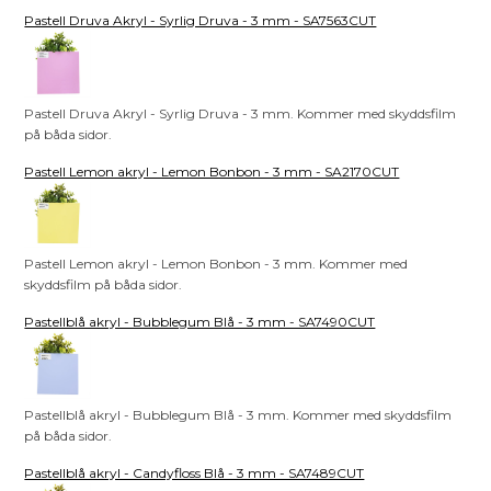
Pastell Druva Akryl - Syrlig Druva - 3 mm - SA7563CUT
Pastell Druva Akryl - Syrlig Druva - 3 mm. Kommer med skyddsfilm
på båda sidor.
Pastell Lemon akryl - Lemon Bonbon - 3 mm - SA2170CUT
Pastell Lemon akryl - Lemon Bonbon - 3 mm. Kommer med
skyddsfilm på båda sidor.
Pastellblå akryl - Bubblegum Blå - 3 mm - SA7490CUT
Pastellblå akryl - Bubblegum Blå - 3 mm. Kommer med skyddsfilm
på båda sidor.
Pastellblå akryl - Candyfloss Blå - 3 mm - SA7489CUT