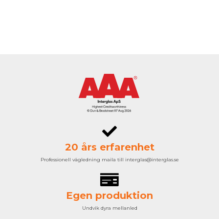
20 års erfarenhet
Professionell vägledning maila till interglas@interglas.se
Egen produktion
Undvik dyra mellanled