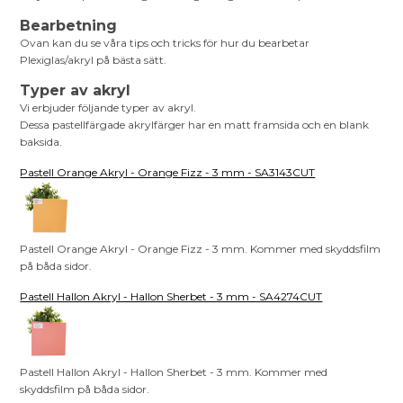
Bearbetning
Ovan kan du se våra tips och tricks för hur du bearbetar
Plexiglas/akryl på bästa sätt.
Typer av akryl
Vi erbjuder följande typer av akryl.
Dessa pastellfärgade akrylfärger har en matt framsida och en blank
baksida.
Pastell Orange Akryl - Orange Fizz - 3 mm - SA3143CUT
Pastell Orange Akryl - Orange Fizz - 3 mm. Kommer med skyddsfilm
på båda sidor.
Pastell Hallon Akryl - Hallon Sherbet - 3 mm - SA4274CUT
Pastell Hallon Akryl - Hallon Sherbet - 3 mm. Kommer med
skyddsfilm på båda sidor.