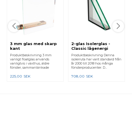
3 mm glas med skarp
2-glas Isolerglas -
kant
Classic lågenergi
Produktbeskrivning 3 mm
Produktbeskrivning Denna
vanligt floatglas används
isolerruta har varit standard från
vanligtvis i växthus, äldre
år 2000 till 2018 hos många
fönster, sammanlänkade
fönsterproducenter. D...
karmar e...
225,00
SEK
708,00
SEK