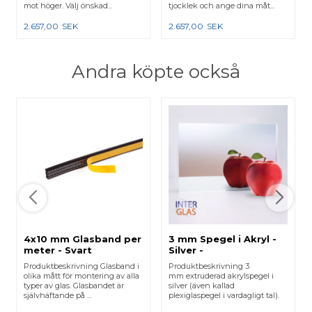
mot höger. Välj önskad...
tjocklek och ange dina måt...
2.657,00
SEK
2.657,00
SEK
Andra köpte också
4x10 mm Glasband per
3 mm Spegel i Akryl -
meter - Svart
Silver -
Måttbeställning
Produktbeskrivning Glasband i
Produktbeskrivning 3
olika mått för montering av alla
mm extruderad akrylspegel i
typer av glas. Glasbandet är
silver (även kallad
självhäftande på ...
plexiglaspegel i vardagligt tal).
OBS...