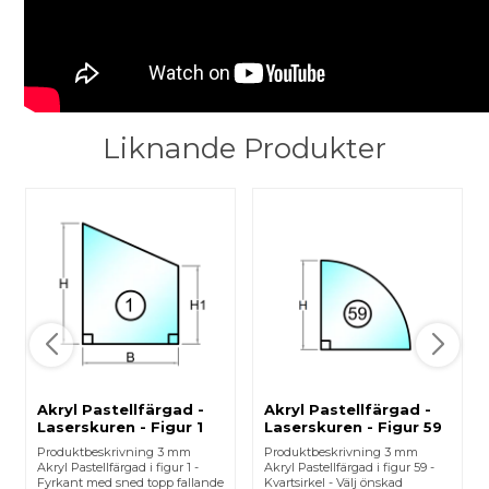
Liknande Produkter
Akryl Pastellfärgad -
Akryl Pastellfärgad -
Laserskuren - Figur 1
Laserskuren - Figur 59
Produktbeskrivning 3 mm
Produktbeskrivning 3 mm
Akryl Pastellfärgad i figur 1 -
Akryl Pastellfärgad i figur 59 -
Fyrkant med sned topp fallande
Kvartsirkel - Välj önskad