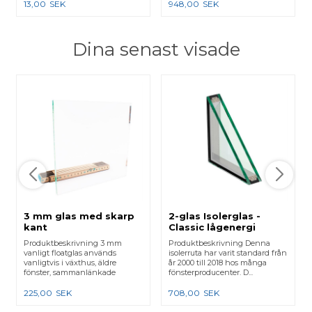
13,00
SEK
948,00
SEK
Dina senast visade
3 mm glas med skarp
2-glas Isolerglas -
kant
Classic lågenergi
Produktbeskrivning 3 mm
Produktbeskrivning Denna
vanligt floatglas används
isolerruta har varit standard från
vanligtvis i växthus, äldre
år 2000 till 2018 hos många
fönster, sammanlänkade
fönsterproducenter. D...
karmar e...
225,00
SEK
708,00
SEK