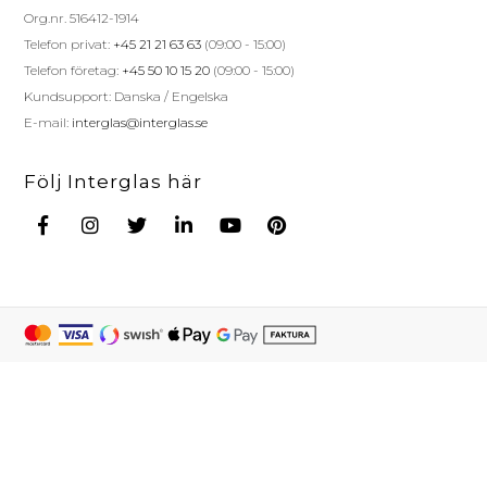
Org.nr. 516412-1914
Telefon privat:
+45 21 21 63 63
(09:00 - 15:00)
Telefon företag:
+45 50 10 15 20
(09:00 - 15:00)
Kundsupport: Danska / Engelska
E-mail:
interglas@interglas.se
Följ Interglas här