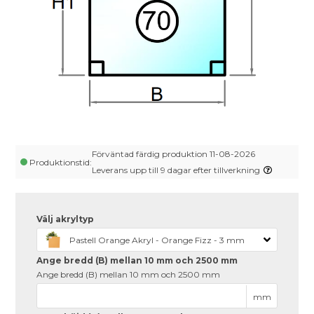
Förväntad färdig produktion 11-08-2026
Produktionstid:
Leverans upp till 9 dagar efter tillverkning
Välj akryltyp
Pastell Orange Akryl - Orange Fizz - 3 mm
Ange bredd (B) mellan 10 mm och 2500 mm
Ange bredd (B) mellan 10 mm och 2500 mm
mm