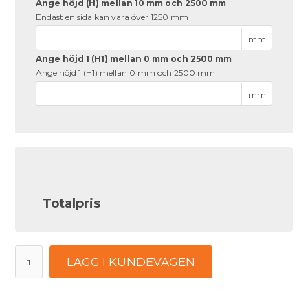
Ange höjd (H) mellan 10 mm och 2500 mm
Endast en sida kan vara över 1250 mm
mm
Ange höjd 1 (H1) mellan 0 mm och 2500 mm
Ange höjd 1 (H1) mellan 0 mm och 2500 mm
mm
Totalpris
LÄGG I KUNDEVAGEN