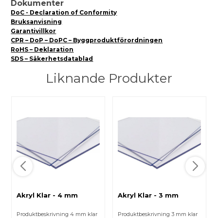
Dokumenter
DoC - Declaration of Conformity
Bruksanvisning
Garantivillkor
CPR – DoP – DoPC – Byggproduktförordningen
RoHS – Deklaration
SDS – Säkerhetsdatablad
Liknande Produkter
Akryl Klar - 4 mm
Akryl Klar - 3 mm
Produktbeskrivning 4 mm klar
Produktbeskrivning 3 mm klar