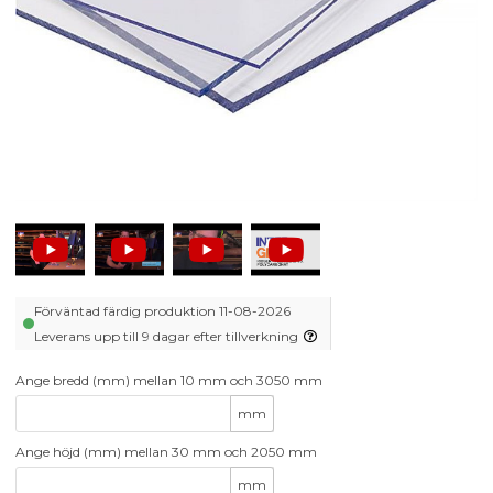
Förväntad färdig produktion 11-08-2026
Leverans upp till 9 dagar efter tillverkning
Ange bredd (mm) mellan 10 mm och 3050 mm
mm
Ange höjd (mm) mellan 30 mm och 2050 mm
mm