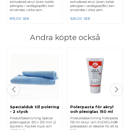
extruderad akryl (även kallat
extruderad akryl (även kallat
plexiglas i vardagsspråk) kan
plexiglas i vardagsspråk) kan
användas i olika sam...
användas i olika sam...
815,00
SEK
625,00
SEK
Andra köpte också
Specialduk till polering
Polerpasta för akryl
- 2 styck
och plexiglas 150 ml
Produktbeskrivning Special
Produktbeskrivning Polerpasta
poleringsduk 320 x 320 mm (2
150 ml Akryl- och PLEXIGLAS®-
stycken). Mycket mjuk och
polerpastan är idealisk för att ta