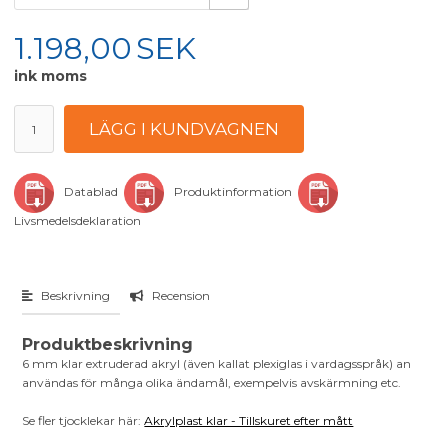
1.198,00
SEK
ink moms
Datablad
Produktinformation
Livsmedelsdeklaration
Beskrivning
Recension
Produktbeskrivning
6 mm klar extruderad akryl (även kallat plexiglas i vardagsspråk) an
användas för många olika ändamål, exempelvis avskärmning etc.
Se fler tjocklekar här:
Akrylplast klar - Tillskuret efter mått