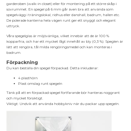
garderoben (walk-in closet) eller för montering på ett större skåp i
sovrummet. En spegel på 6 mm går även bra att använda som
spegelvägg i träningslokal, ridhus eller danshall, badrum, hallen etc.
De polerade kanterna hela vägen runt ger ett snyggt och elegant
uttryck.
Våra spegelglas är miljövänliga, vilket innebär att de är 100 %
kopparfria, och har ett mycket lågt innehåll av bly (0,3 %). Speglen är
lätt att rengöra, tål milda rengöringsmedel och kan monteras i
badrum.
Förpackning
Du kan beställa din spegel förpackad. Detta inkluderar:
4 plasthörn
Plast omslag runt spegeln
Tänk på att en förpackad spegel fortfarande bör hanteras noggrant
och mycket försiktigt.
Viktigt: Undvik att använda hobbykniv när du packar upp spegeln.