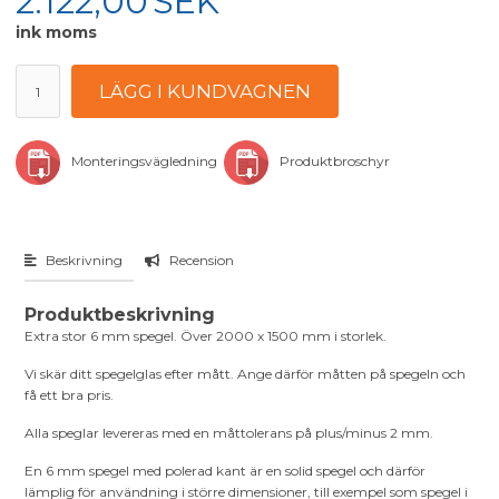
2.122,00
SEK
ink moms
Monteringsvägledning
Produktbroschyr
Beskrivning
Recension
Produktbeskrivning
Extra stor 6 mm spegel. Över 2000 x 1500 mm i storlek.
Vi skär ditt spegelglas efter mått. Ange därför måtten på spegeln och
få ett bra pris.
Alla speglar levereras med en måttolerans på plus/minus 2 mm.
En 6 mm spegel med polerad kant är en solid spegel och därför
lämplig för användning i större dimensioner, till exempel som spegel i