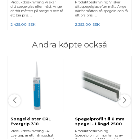
Produktbeskrivning Vi skär
Produktbeskrivning Vi skär
ditt spegelglas efter mått. Ange
ditt spegelglas efter mått. Ange
därför måtten på spegeln och få
därför måtten på spegeln och få
ett bra pris. ...
ett bra pris. ...
2.425,00
SEK
2.252,00
SEK
Andra köpte också
Spegelklister CRL
Spegelprofil till 6 mm
Evergrip 310
spegel - Längd 2500
mm
Produktbeskrivning CRL
Produktbeskrivning
Evergrip är ett mångsidigt
Spegelprofil till montering av