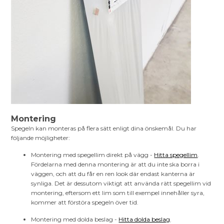
Montering
Spegeln kan monteras på flera sätt enligt dina önskemål. Du har
följande möjligheter:
Montering med spegellim direkt på vägg -
Hitta spegellim
.
Fördelarna med denna montering är att du inte ska borra i
väggen, och att du får en ren look där endast kanterna är
synliga. Det är dessutom viktigt att använda rätt spegellim vid
montering, eftersom ett lim som till exempel innehåller syra,
kommer att förstöra spegeln över tid.
Montering med dolda beslag -
Hitta dolda beslag
.