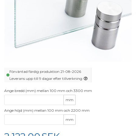
Förväntad färdig produktion 21-08-2026
Leverans upp till 9 dagar efter tillverkning
Ange bredd (mm) mellan 100 mm och 3300 mm
mm
Ange höjd (mm) mellan 100 mm och 2200 mm
mm