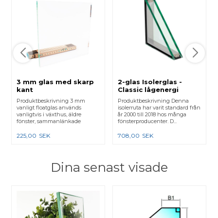
3 mm glas med skarp
2-glas Isolerglas -
kant
Classic lågenergi
Produktbeskrivning 3 mm
Produktbeskrivning Denna
vanligt floatglas används
isolerruta har varit standard från
vanligtvis i växthus, äldre
år 2000 till 2018 hos många
fönster, sammanlänkade
fönsterproducenter. D...
karmar e...
225,00
SEK
708,00
SEK
Dina senast visade