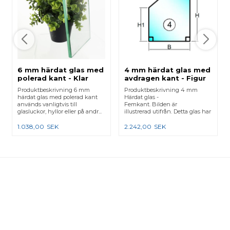
6 mm härdat glas med
4 mm härdat glas med
polerad kant - Klar
avdragen kant - Figur
4
Produktbeskrivning 6 mm
Produktbeskrivning 4 mm
härdat glas med polerad kant
Härdat glas -
används vanligtvis till
Femkant. Bilden är
glasluckor, hyllor eller på andr...
illustrerad utifrån. Detta glas har
skarpa...
1.038,00
SEK
2.242,00
SEK