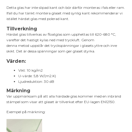
Detta glas har inte slipad kant och bör därför monteras i fals eller ram.
Ifall du har tänkt montera glaset med synlig kant rekommenderar vi
istället härdat glas med polerad kant.
Tillverkning
Härdat glas tillverkas av floatglas som upphettas till 620-680 *C,
varefter det hastigt kylas ned med tryckluft. Genom
denna metod uppstår det tryckspänningar i glasets yttre och inre
skikt. Det är dessa spänningar som ger glaset styrka.
Värden:
Vikt: 10 kg/m2
U-värde: 5,8 W/(m2.K)
Ljudreduktion: 30 dB
Märkning
Var uppmärksam på att alla härdade glas kommer med en inbränd
stämpel som visar att glaset är tillverkat efter EU-lagen EN12150.
Exempel på märkning: