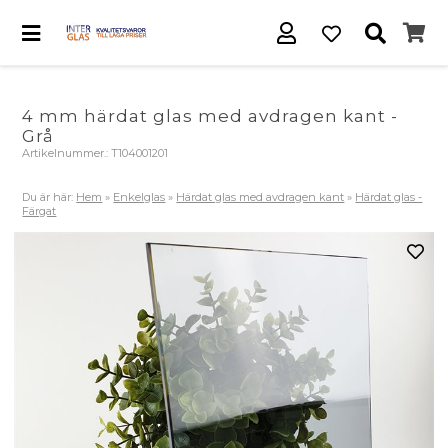
4 mm härdat glas med avdragen kant -
Grå
Artikelnummer.:
T104001201
Du är här:
Hem
»
Enkelglas
»
Härdat glas med avdragen kant
»
Härdat glas -
Färgat