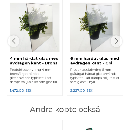
4 mm härdat glas med
6 mm härdat glas med
avdragen kant - Brons
avdragen kant - Grå
Produktbeskrivning 4 mm
Produktbeskrivning 6 mm
bronsfärgat härdat
gråfärgat härdat glas används
glas används typiskt till att
typiskt till att dämpa solljus eller
dämpa solljus eller som glas till
som glas till hyll...
hy...
1.472,00
SEK
2.227,00
SEK
Andra köpte också