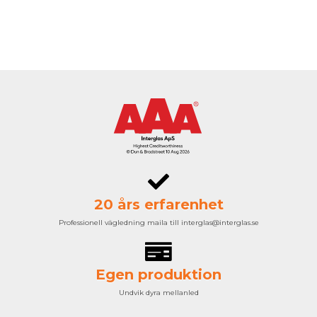
20 års erfarenhet
Professionell vägledning maila till interglas@interglas.se
Egen produktion
Undvik dyra mellanled