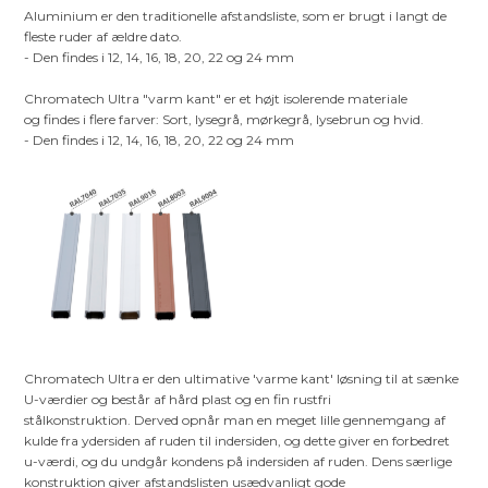
Aluminium er den traditionelle afstandsliste, som er brugt i langt de
fleste ruder af ældre dato.
- Den findes i 12, 14, 16, 18, 20, 22 og 24 mm
Chromatech Ultra "varm kant" er et højt isolerende materiale
og findes i flere farver: Sort, lysegrå, mørkegrå, lysebrun og hvid.
- Den findes i 12, 14, 16, 18, 20, 22 og 24 mm
Chromatech Ultra er den ultimative 'varme kant' løsning til at sænke
U-værdier og består af hård plast og en fin rustfri
stålkonstruktion. Derved opnår man en meget lille gennemgang af
kulde fra ydersiden af ruden til indersiden, og dette giver en forbedret
u-værdi, og du undgår kondens på indersiden af ruden. Dens særlige
konstruktion giver afstandslisten usædvanligt gode