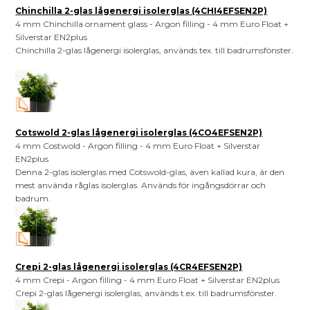
Chinchilla 2-glas lågenergi isolerglas (4CHI4EFSEN2P)
4 mm Chinchilla ornament glass - Argon filling - 4 mm Euro Float +
Silverstar EN2plus
Chinchilla 2-glas lågenergi isolerglas, används tex. till badrumsfönster.
Cotswold 2-glas lågenergi isolerglas (4CO4EFSEN2P)
4 mm Costwold - Argon filling - 4 mm Euro Float + Silverstar
EN2plus
Denna 2-glas isolerglas med Cotswold-glas, även kallad kura, är den
mest använda råglas isolerglas. Används för ingångsdörrar och
badrum.
Crepi 2-glas lågenergi isolerglas (4CR4EFSEN2P)
4 mm Crepi - Argon filling - 4 mm Euro Float + Silverstar EN2plus
Crepi 2-glas lågenergi isolerglas, används t.ex. till badrumsfönster.