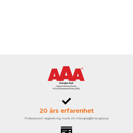
20 års erfarenhet
Professionell vägledning maila till interglas@interglas.se