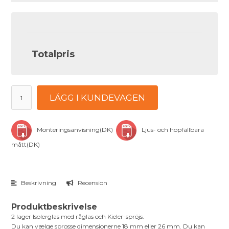
Totalpris
LÄGG I KUNDEVAGEN
Monteringsanvisning(DK)
Ljus- och hopfällbara
mått(DK)
Beskrivning
Recension
Produktbeskrivelse
2 lager Isolerglas med råglas och Kieler-spröjs.
Du kan vælge sprosse dimensionerne 18 mm eller 26 mm. Du kan