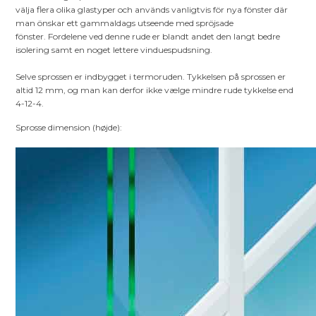
välja flera olika glastyper och används vanligtvis för nya fönster där
man önskar ett gammaldags utseende med spröjsade
fönster. Fordelene ved denne rude er blandt andet den langt bedre
isolering samt en noget lettere vinduespudsning.
Selve sprossen er indbygget i termoruden. Tykkelsen på sprossen er
altid 12 mm, og man kan derfor ikke vælge mindre rude tykkelse end
4-12-4.
Sprosse dimension (højde):