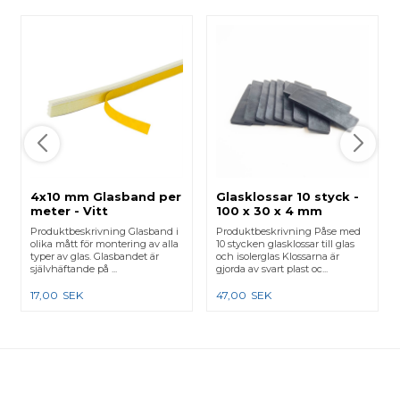
4x10 mm Glasband per
Glasklossar 10 styck -
meter - Vitt
100 x 30 x 4 mm
Produktbeskrivning Glasband i
Produktbeskrivning Påse med
olika mått för montering av alla
10 stycken glasklossar till glas
typer av glas. Glasbandet är
och isolerglas Klossarna är
självhäftande på ...
gjorda av svart plast oc...
17,00
SEK
47,00
SEK