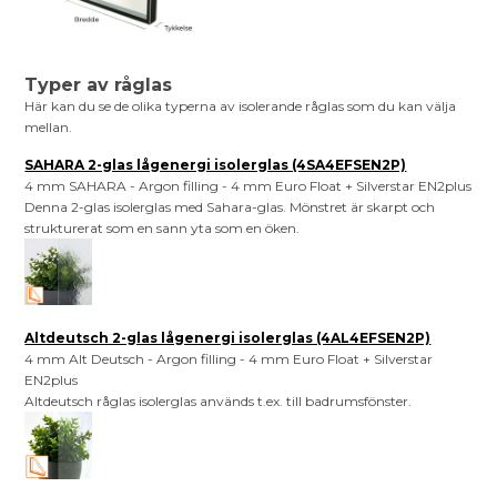
Typer av råglas
Här kan du se de olika typerna av isolerande råglas som du kan välja
mellan.
SAHARA 2-glas lågenergi isolerglas (4SA4EFSEN2P)
4 mm SAHARA - Argon filling - 4 mm Euro Float + Silverstar EN2plus
Denna 2-glas isolerglas med Sahara-glas. Mönstret är skarpt och
strukturerat som en sann yta som en öken.
Altdeutsch 2-glas lågenergi isolerglas (4AL4EFSEN2P)
4 mm Alt Deutsch - Argon filling - 4 mm Euro Float + Silverstar
EN2plus
Altdeutsch råglas isolerglas används t.ex. till badrumsfönster.