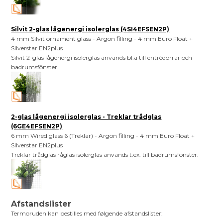
Silvit 2-glas lågenergi isolerglas (4SI4EFSEN2P)
4 mm Silvit ornament glass - Argon filling - 4 mm Euro Float +
Silverstar EN2plus
Silvit 2-glas lågenergi isolerglas används bl.a till entrédörrar och
badrumsfönster.
2-glas lågenergi isolerglas - Treklar trådglas
(6GE4EFSEN2P)
6 mm Wired glass 6 (Treklar) - Argon filling - 4 mm Euro Float +
Silverstar EN2plus
Treklar trådglas råglas isolerglas används t.ex. till badrumsfönster.
Afstandslister
Termoruden kan bestilles med følgende afstandslister: