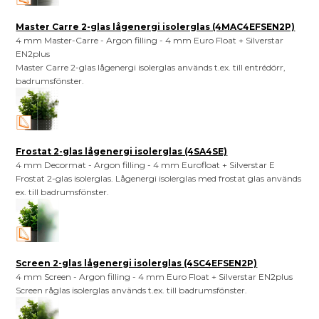
Master Carre 2-glas lågenergi isolerglas (4MAC4EFSEN2P)
4 mm Master-Carre - Argon filling - 4 mm Euro Float + Silverstar
EN2plus
Master Carre 2-glas lågenergi isolerglas används t.ex. till entrédörr,
badrumsfönster.
Frostat 2-glas lågenergi isolerglas (4SA4SE)
4 mm Decormat - Argon filling - 4 mm Eurofloat + Silverstar E
Frostat 2-glas isolerglas. Lågenergi isolerglas med frostat glas används
ex. till badrumsfönster.
Screen 2-glas lågenergi isolerglas (4SC4EFSEN2P)
4 mm Screen - Argon filling - 4 mm Euro Float + Silverstar EN2plus
Screen råglas isolerglas används t.ex. till badrumsfönster.