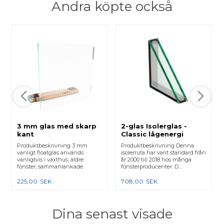
Andra köpte också
3 mm glas med skarp
2-glas Isolerglas -
kant
Classic lågenergi
Produktbeskrivning 3 mm
Produktbeskrivning Denna
vanligt floatglas används
isolerruta har varit standard från
vanligtvis i växthus, äldre
år 2000 till 2018 hos många
fönster, sammanlänkade
fönsterproducenter. D...
karmar e...
225,00
SEK
708,00
SEK
Dina senast visade