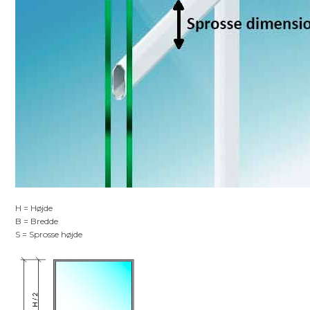
H = Højde
B = Bredde
S = Sprosse højde