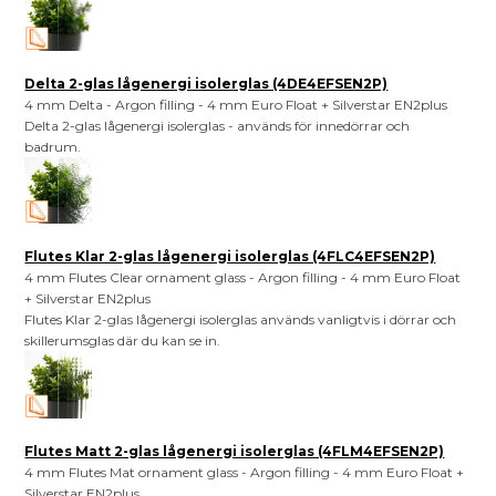
Delta 2-glas lågenergi isolerglas (4DE4EFSEN2P)
4 mm Delta - Argon filling - 4 mm Euro Float + Silverstar EN2plus
Delta 2-glas lågenergi isolerglas - används för innedörrar och
badrum.
Flutes Klar 2-glas lågenergi isolerglas (4FLC4EFSEN2P)
4 mm Flutes Clear ornament glass - Argon filling - 4 mm Euro Float
+ Silverstar EN2plus
Flutes Klar 2-glas lågenergi isolerglas används vanligtvis i dörrar och
skillerumsglas där du kan se in.
Flutes Matt 2-glas lågenergi isolerglas (4FLM4EFSEN2P)
4 mm Flutes Mat ornament glass - Argon filling - 4 mm Euro Float +
Silverstar EN2plus