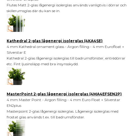
Flutes Matt 2-glas lågenergi isolerglas används vanligtvis i dörrar och
skillerumsglas där du kan se in.
Kathedral 2-glas lågenergi isolerglas (4KA4SE)
4 mm Kathedral ornament glass - Argon filling - 4 mm Eurofloat +
Silverstar E
Kathedral 2-glas lågenergi isolerglas till badrumsfönster, entrédörrar
etc. Fint ljusinsläpp med bra insynsskydd.
MasterPoint 2-glas lågenergi isolerglas (4MA4EFSEN2P)
4 mm Master Point - Argon filling - 4 mm Euro Float + Silverstar
EN2plus
Masterpoint 2-glas lågenergi isolerglas. Lågenergi isolerglas med
frostat glas används t.ex. till badrumsfönster.