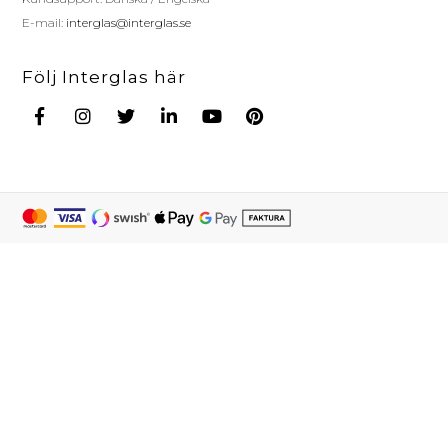
E-mail:
interglas@interglas.se
Följ Interglas här