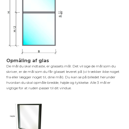
Opmåling af glas
De mål du skal indtaste, er glassets mål. Det vil sige de mål som du
skriver, er de mål som du får glasset leveret på (vi trækker ikke noget
fra eller lægger noget til, dine mål). Du kan se på billedet herunder
hvordan du skal opmåle bredde, højde og tykkelse. Alle 3 mål er
vigtige for at ruden passer til dit vindue.