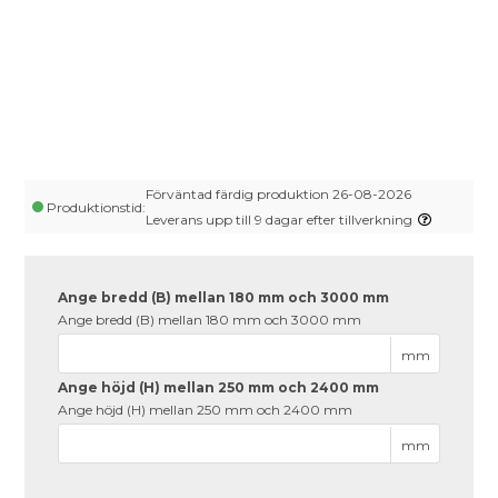
Förväntad färdig produktion 26-08-2026
Produktionstid:
Leverans upp till 9 dagar efter tillverkning
Ange bredd (B) mellan 180 mm och 3000 mm
Ange bredd (B) mellan 180 mm och 3000 mm
mm
Ange höjd (H) mellan 250 mm och 2400 mm
Ange höjd (H) mellan 250 mm och 2400 mm
mm