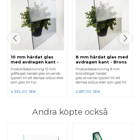
10 mm härdat glas
8 mm härdat glas med
med avdragen kant -
avdragen kant - Brons
Grå
Produktbeskrivning 10 mm
Produktbeskrivning 8 mm
gråfärgat härdat glas används
bronsfärgat härdat
typiskt till att dämpa solljus eller
glas används typiskt till att
som glas till hyl...
dämpa solljus eller som glas till
hy...
4.332,00
SEK
2.657,00
SEK
Andra köpte också