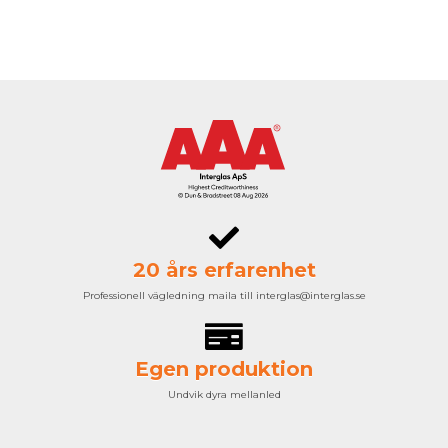
20 års erfarenhet
Professionell vägledning maila till interglas@interglas.se
Egen produktion
Undvik dyra mellanled