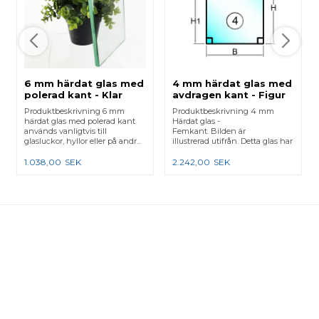
6 mm härdat glas med
4 mm härdat glas med
polerad kant - Klar
avdragen kant - Figur
4
Produktbeskrivning 6 mm
Produktbeskrivning 4 mm
härdat glas med polerad kant
Härdat glas -
används vanligtvis till
Femkant. Bilden är
glasluckor, hyllor eller på andr...
illustrerad utifrån. Detta glas har
skarpa...
1.038,00
SEK
2.242,00
SEK