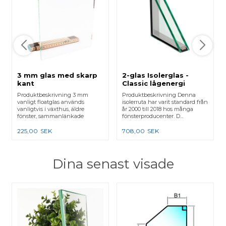
3 mm glas med skarp
2-glas Isolerglas -
kant
Classic lågenergi
Produktbeskrivning 3 mm
Produktbeskrivning Denna
vanligt floatglas används
isolerruta har varit standard från
vanligtvis i växthus, äldre
år 2000 till 2018 hos många
fönster, sammanlänkade
fönsterproducenter. D...
karmar e...
225,00
SEK
708,00
SEK
Dina senast visade